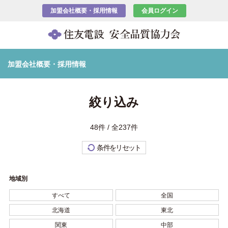
加盟会社概要・採用情報
会員ログイン
加盟会社概要・採用情報
絞り込み
48件 / 全237件
条件をリセット
地域別
すべて
全国
北海道
東北
関東
中部