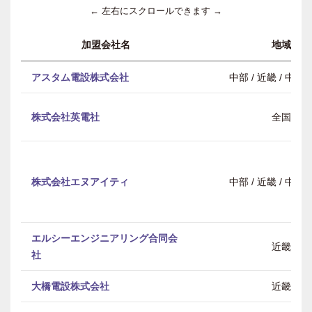
← 左右にスクロールできます →
加盟会社名
地域
アスタム電設株式会社
中部 / 近畿 / 中
株式会社英電社
全国
株式会社エヌアイティ
中部 / 近畿 / 中
エルシーエンジニアリング合同会
近畿
社
大橋電設株式会社
近畿