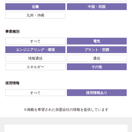
近畿
中国・四国
九州・沖縄
事業種別
すべて
電気
エンジニアリング・環境
プラント・空調
情報通信
通信
エネルギー
その他
採用情報
すべて
採用情報あり
※掲載を希望された加盟会社の情報を提供しています