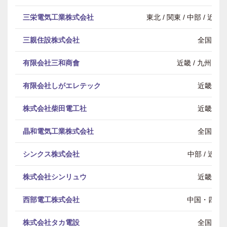
三栄電気工業株式会社
東北 / 関東 / 中部 / 近畿
三親住設株式会社
全国
有限会社三和商會
近畿 / 九州・沖
有限会社しがエレテック
近畿
株式会社柴田電工社
近畿
晶和電気工業株式会社
全国
シンクス株式会社
中部 / 近畿
株式会社シンリュウ
近畿
西部電工株式会社
中国・四国
株式会社タカ電設
全国