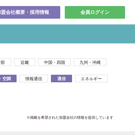
加盟会社概要・採用情報
会員ログイン
中部
近畿
中国・四国
九州・沖縄
・空調
情報通信
通信
エネルギー
※掲載を希望された加盟会社の情報を提供しています