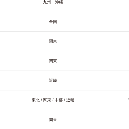
九州・沖縄
全国
関東
関東
近畿
東北 / 関東 / 中部 / 近畿
関東