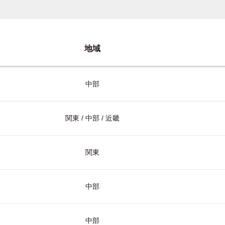
地域
中部
関東 / 中部 / 近畿
関東
中部
中部