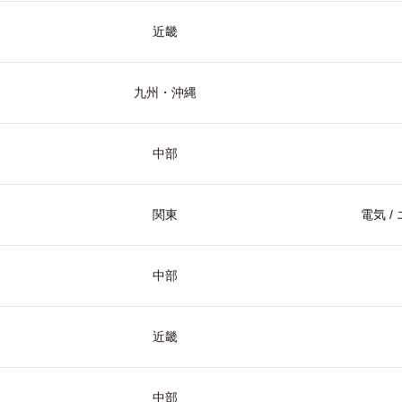
近畿
九州・沖縄
中部
関東
電気 
中部
近畿
中部