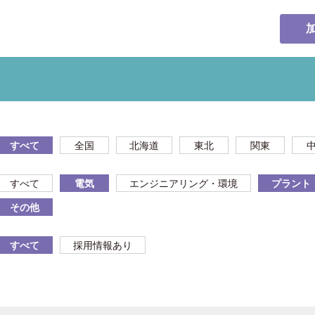
すべて
全国
北海道
東北
関東
すべて
電気
エンジニアリング・環境
プラント
その他
すべて
採用情報あり