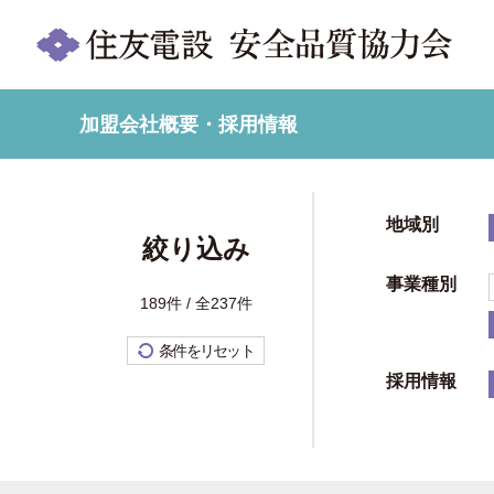
加盟会社概要・採用情報
地域別
絞り込み
事業種別
189件 / 全237件
条件をリセット
採用情報