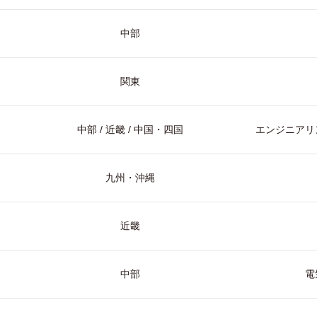
中部
関東
中部 / 近畿 / 中国・四国
エンジニアリン
九州・沖縄
近畿
中部
電