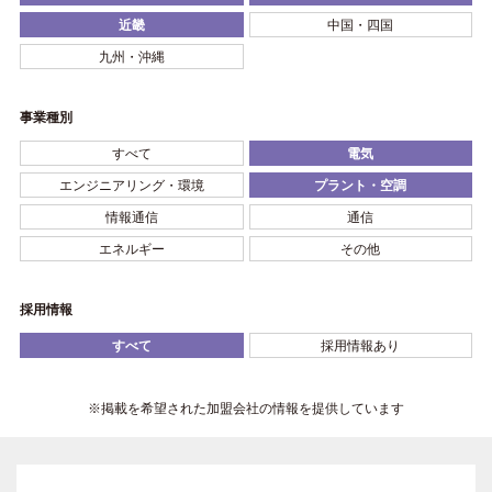
近畿
中国・四国
九州・沖縄
事業種別
すべて
電気
エンジニアリング・環境
プラント・空調
情報通信
通信
エネルギー
その他
採用情報
すべて
採用情報あり
※掲載を希望された加盟会社の情報を提供しています