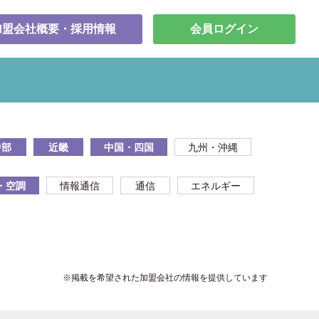
加盟会社概要・採用情報
会員ログイン
中部
近畿
中国・四国
九州・沖縄
・空調
情報通信
通信
エネルギー
※掲載を希望された加盟会社の情報を提供しています