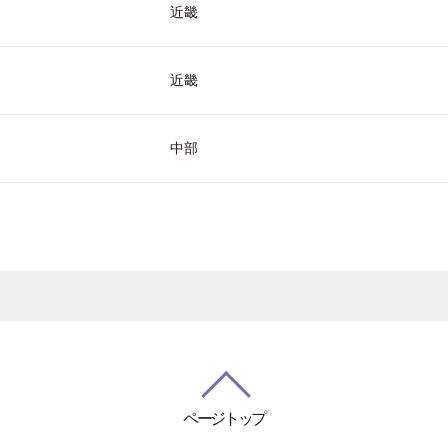
近畿
近畿
中部
ページトップ