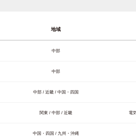
地域
中部
中部
中部 / 近畿 / 中国・四国
関東 / 中部 / 近畿
電気
中国・四国 / 九州・沖縄