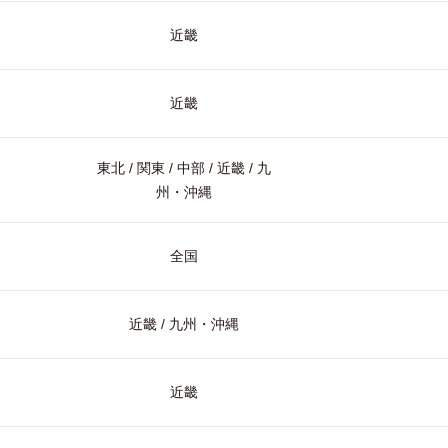
近畿
近畿
東北 / 関東 / 中部 / 近畿 / 九
州・沖縄
全国
近畿 / 九州・沖縄
近畿