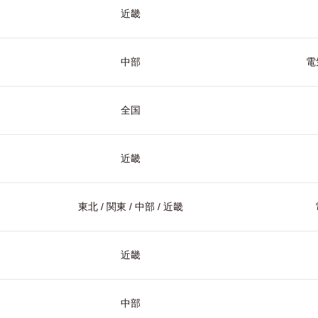
近畿
中部
電
全国
近畿
東北 / 関東 / 中部 / 近畿
近畿
中部