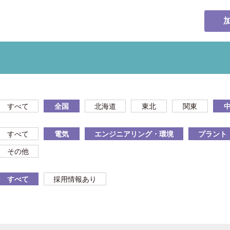
すべて
全国
北海道
東北
関東
すべて
電気
エンジニアリング・環境
プラント
その他
すべて
採用情報あり