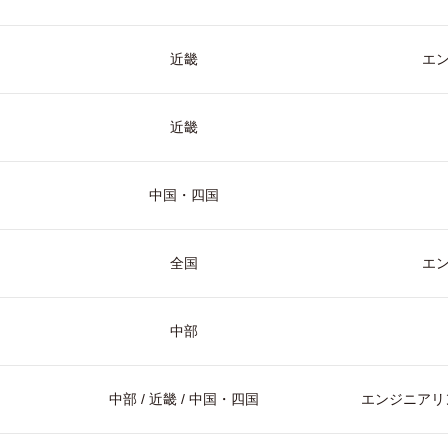
近畿
エ
近畿
中国・四国
全国
エ
中部
中部 / 近畿 / 中国・四国
エンジニアリン