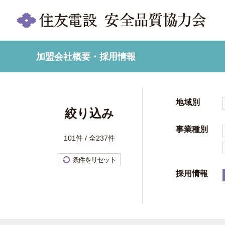
加盟会社概要・採用情報
地域別
絞り込み
事業種別
101件 / 全237件
条件をリセット
採用情報