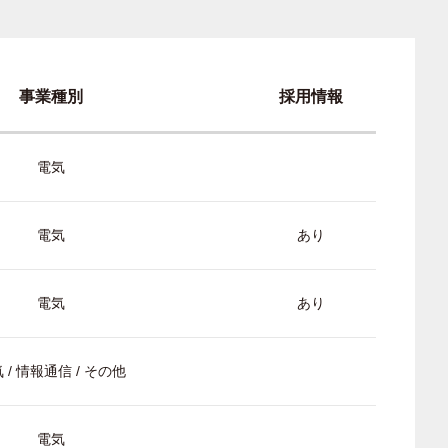
事業種別
採用情報
電気
電気
あり
電気
あり
 / 情報通信 / その他
電気