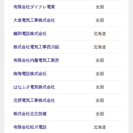
有限会社ダイクレ電業
全国
大進電気工事株式会社
全国
鐵和電設株式会社
北海道
株式会社電気工事西川組
北海道
有限会社内藤電気工業所
全国
南海電設株式会社
全国
はなふさ電気株式会社
全国
北摂電気工事株式会社
全国
電気
株式会社北立技建
全国
有限会社松川電設
北海道