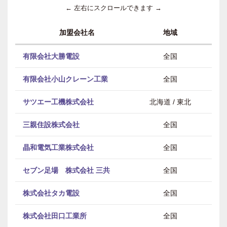
← 左右にスクロールできます →
加盟会社名
地域
有限会社大勝電設
全国
有限会社小山クレーン工業
全国
サツエー工機株式会社
北海道 / 東北
三親住設株式会社
全国
晶和電気工業株式会社
全国
セブン足場 株式会社 三共
全国
株式会社タカ電設
全国
株式会社田口工業所
全国