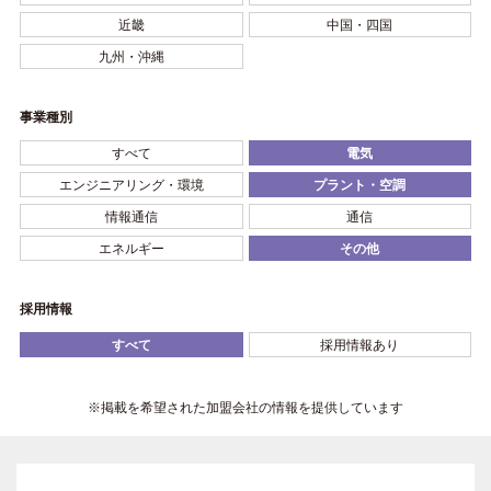
近畿
中国・四国
九州・沖縄
事業種別
すべて
電気
エンジニアリング・環境
プラント・空調
情報通信
通信
エネルギー
その他
採用情報
すべて
採用情報あり
※掲載を希望された加盟会社の情報を提供しています