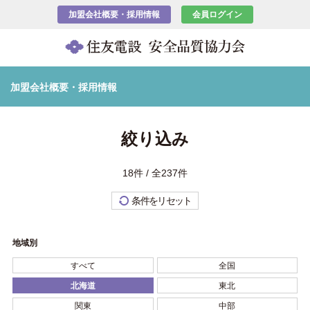
加盟会社概要・採用情報
会員ログイン
加盟会社概要・採用情報
絞り込み
18件 / 全237件
条件をリセット
地域別
すべて
全国
北海道
東北
関東
中部