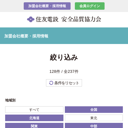
加盟会社概要・採用情報
会員ログイン
加盟会社概要・採用情報
絞り込み
128件 / 全237件
条件をリセット
地域別
すべて
全国
北海道
東北
関東
中部