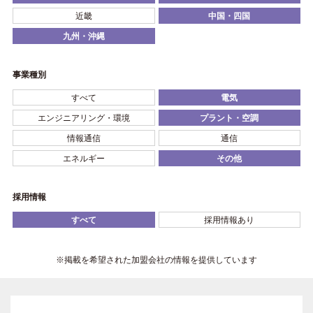
近畿
中国・四国
九州・沖縄
事業種別
すべて
電気
エンジニアリング・環境
プラント・空調
情報通信
通信
エネルギー
その他
採用情報
すべて
採用情報あり
※掲載を希望された加盟会社の情報を提供しています