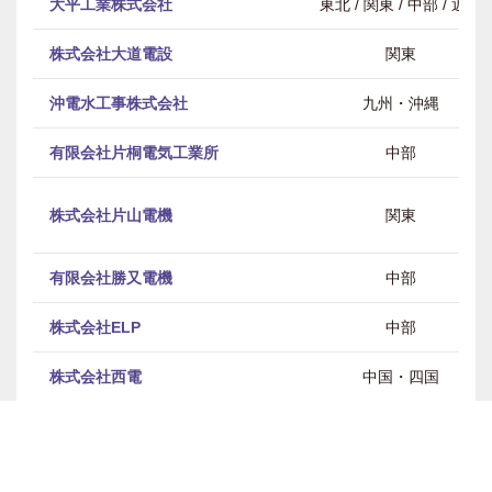
大平工業株式会社
東北 / 関東 / 中部 / 近畿
株式会社大道電設
関東
沖電水工事株式会社
九州・沖縄
有限会社片桐電気工業所
中部
株式会社片山電機
関東
有限会社勝又電機
中部
株式会社ELP
中部
株式会社西電
中国・四国
株式会社ネットフィールド
中部
神電設備工業株式会社
関東