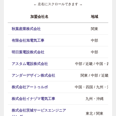
← 左右にスクロールできます →
加盟会社名
地域
秋葉産業株式会社
関東
有限会社旭電気工事
中部
明日葉電設株式会社
中部
アスタム電設株式会社
中部 / 近畿 / 中国・四国
アンダーデザイン株式会社
関東 / 中部 / 近畿
株式会社アートゥルボ
中国・四国 / 九州・沖縄
株式会社イナヅマ電気工事
九州・沖縄
株式会社茨城サービスエンジニア
東北 / 関東