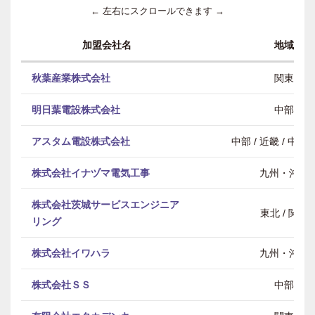
← 左右にスクロールできます →
加盟会社名
地域
秋葉産業株式会社
関東
明日葉電設株式会社
中部
アスタム電設株式会社
中部 / 近畿 / 中
株式会社イナヅマ電気工事
九州・沖縄
株式会社茨城サービスエンジニア
東北 / 関東
リング
株式会社イワハラ
九州・沖縄
株式会社ＳＳ
中部