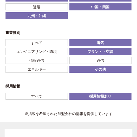
近畿
中国・四国
九州・沖縄
事業種別
すべて
電気
エンジニアリング・環境
プラント・空調
情報通信
通信
エネルギー
その他
採用情報
すべて
採用情報あり
※掲載を希望された加盟会社の情報を提供しています