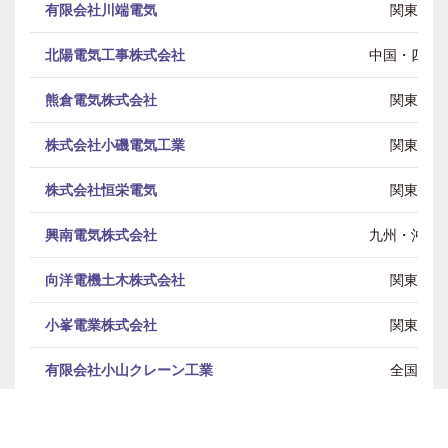
有限会社川端電気
関東
北陽電気工事株式会社
中国・四国
熊倉電気株式会社
関東
株式会社小磯電気工業
関東
株式会社恒栄電気
関東
興南電気株式会社
九州・沖縄
向洋電機土木株式会社
関東
小峯電業株式会社
関東
有限会社小山クレーン工業
全国
三栄電気工業株式会社
東北 / 関東 / 中部 / 近畿