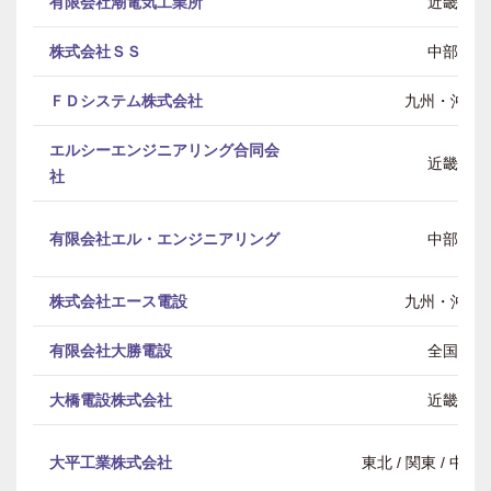
有限会社潮電気工業所
近畿
株式会社ＳＳ
中部
ＦＤシステム株式会社
九州・沖縄
エルシーエンジニアリング合同会
近畿
社
有限会社エル・エンジニアリング
中部
株式会社エース電設
九州・沖縄
有限会社大勝電設
全国
大橋電設株式会社
近畿
大平工業株式会社
東北 / 関東 / 中部 