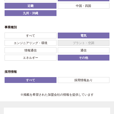
近畿
中国・四国
九州・沖縄
事業種別
すべて
電気
エンジニアリング・環境
プラント・空調
情報通信
通信
エネルギー
その他
採用情報
すべて
採用情報あり
※掲載を希望された加盟会社の情報を提供しています