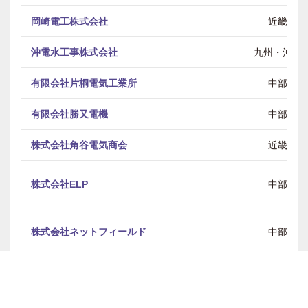
岡崎電工株式会社
近畿
沖電水工事株式会社
九州・沖縄
有限会社片桐電気工業所
中部
有限会社勝又電機
中部
株式会社角谷電気商会
近畿
株式会社ELP
中部
株式会社ネットフィールド
中部
株式会社 キド電設
近畿
株式会社サカデン
近畿