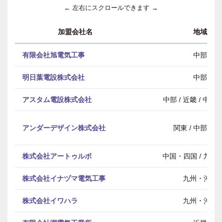
← 左右にスクロールできます →
加盟会社名
地域
有限会社旭電気工事
中部
明日葉電設株式会社
中部
アスタム電設株式会社
中部 / 近畿 / 中
アンダーデザイン株式会社
関東 / 中部 / 
株式会社アートゥルボ
中国・四国 / 九州
株式会社イナヅマ電気工事
九州・沖縄
株式会社イワハラ
九州・沖縄