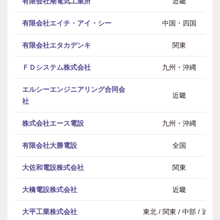
有限会社潮電気工業所
近畿
有限会社エイチ・アイ・シー
中国・四国
有限会社エタカデンキ
関東
ＦＤシステム株式会社
九州・沖縄
エルシーエンジニアリング合同会
近畿
社
株式会社エース電設
九州・沖縄
有限会社大勝電設
全国
大佐和電設株式会社
関東
大橋電設株式会社
近畿
大平工業株式会社
東北 / 関東 / 中部 / 近畿