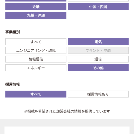
近畿
中国・四国
九州・沖縄
事業種別
すべて
電気
エンジニアリング・環境
プラント・空調
情報通信
通信
エネルギー
その他
採用情報
すべて
採用情報あり
※掲載を希望された加盟会社の情報を提供しています