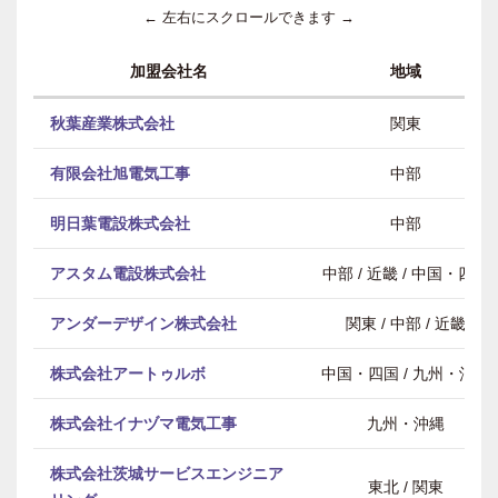
← 左右にスクロールできます →
加盟会社名
地域
秋葉産業株式会社
関東
有限会社旭電気工事
中部
明日葉電設株式会社
中部
アスタム電設株式会社
中部 / 近畿 / 中国・四国
アンダーデザイン株式会社
関東 / 中部 / 近畿
株式会社アートゥルボ
中国・四国 / 九州・沖縄
株式会社イナヅマ電気工事
九州・沖縄
株式会社茨城サービスエンジニア
東北 / 関東