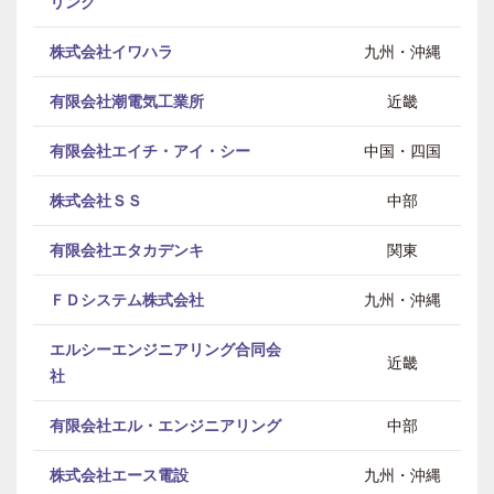
リング
株式会社イワハラ
九州・沖縄
有限会社潮電気工業所
近畿
有限会社エイチ・アイ・シー
中国・四国
株式会社ＳＳ
中部
有限会社エタカデンキ
関東
ＦＤシステム株式会社
九州・沖縄
エルシーエンジニアリング合同会
近畿
社
有限会社エル・エンジニアリング
中部
株式会社エース電設
九州・沖縄