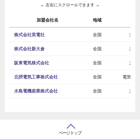
← 左右にスクロールできます →
加盟会社名
地域
株式会社英電社
全国
エン
株式会社新大倉
全国
エン
阪東電気株式会社
全国
エン
北摂電気工事株式会社
全国
電気 /
水島電機産業株式会社
全国
エン
ページトップ