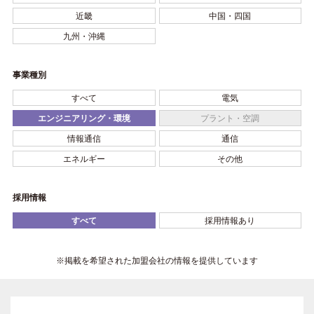
近畿
中国・四国
九州・沖縄
事業種別
すべて
電気
エンジニアリング・環境
プラント・空調
情報通信
通信
エネルギー
その他
採用情報
すべて
採用情報あり
※掲載を希望された加盟会社の情報を提供しています