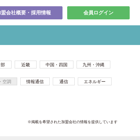
加盟会社概要・採用情報
会員ログイン
中部
近畿
中国・四国
九州・沖縄
・空調
情報通信
通信
エネルギー
※掲載を希望された加盟会社の情報を提供しています