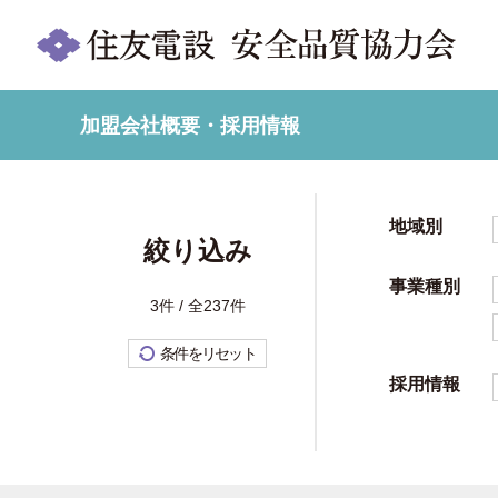
加盟会社概要・採用情報
地域別
絞り込み
事業種別
3件 / 全237件
条件をリセット
採用情報