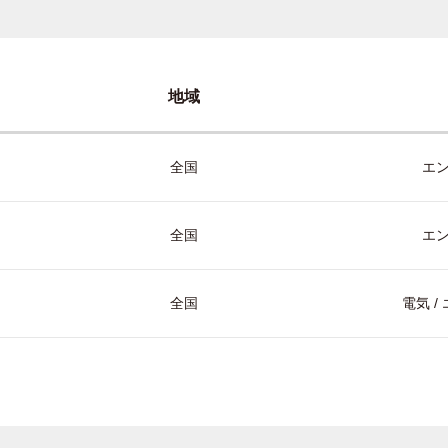
地域
全国
エ
全国
エ
全国
電気 