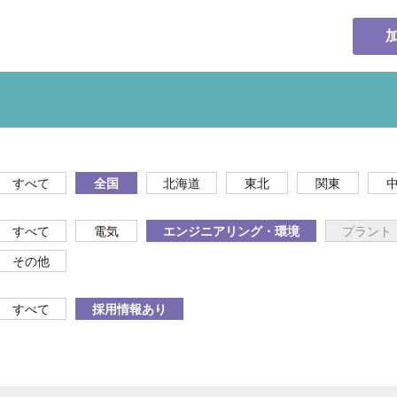
すべて
全国
北海道
東北
関東
すべて
電気
エンジニアリング・環境
プラント
その他
すべて
採用情報あり