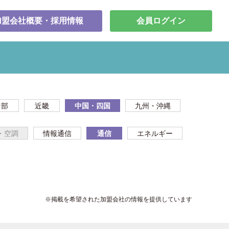
加盟会社概要・採用情報
会員ログイン
中部
近畿
中国・四国
九州・沖縄
・空調
情報通信
通信
エネルギー
※掲載を希望された加盟会社の情報を提供しています