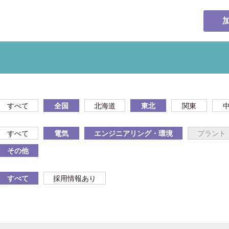
すべて
全国
北海道
東北
関東
すべて
電気
エンジニアリング・環境
プラント
その他
すべて
採用情報あり