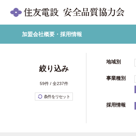
加盟会社概要・採用情報
地域別
絞り込み
事業種別
59件 / 全237件
条件をリセット
採用情報