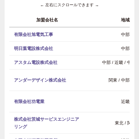
← 左右にスクロールできます →
加盟会社名
地域
有限会社旭電気工事
中部
明日葉電設株式会社
中部
アスタム電設株式会社
中部 / 近畿 / 中
アンダーデザイン株式会社
関東 / 中部 / 
有限会社功電業
近畿
株式会社茨城サービスエンジニア
東北 / 関東
リング