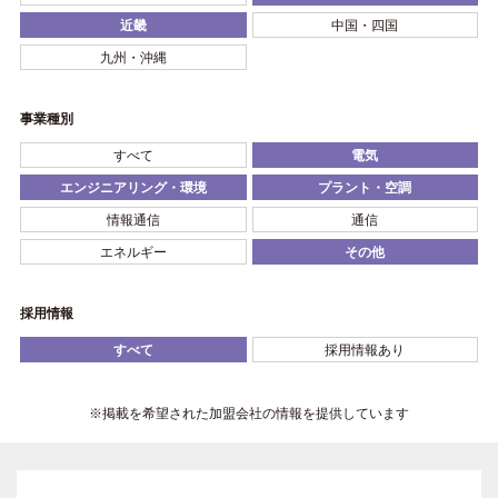
近畿
中国・四国
九州・沖縄
事業種別
すべて
電気
エンジニアリング・環境
プラント・空調
情報通信
通信
エネルギー
その他
採用情報
すべて
採用情報あり
※掲載を希望された加盟会社の情報を提供しています