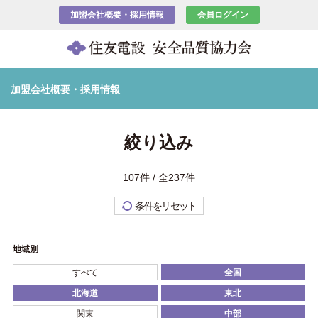
加盟会社概要・採用情報
会員ログイン
加盟会社概要・採用情報
絞り込み
107件 / 全237件
条件をリセット
地域別
すべて
全国
北海道
東北
関東
中部