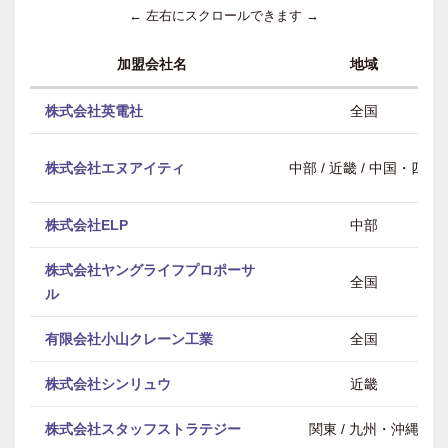
← 左右にスクロールできます →
加盟会社名
地域
株式会社英電社
全国
株式会社エヌアイティ
中部 / 近畿 / 中国・四国
株式会社ELP
中部
株式会社ヤングライフプロポーサ
全国
ル
有限会社小山クレーン工業
全国
株式会社シンリュウ
近畿
株式会社スタッフストラテジー
関東 / 九州・沖縄