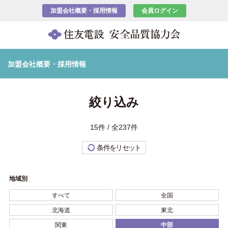
加盟会社概要・採用情報
会員ログイン
加盟会社概要・採用情報
絞り込み
15件 / 全237件
条件をリセット
地域別
すべて
全国
北海道
東北
関東
中部