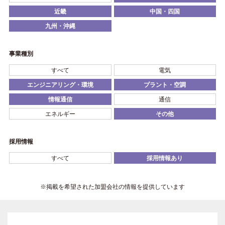
近畿
中国・四国
九州・沖縄
事業種別
すべて
電気
エンジニアリング・環境
プラント・空調
情報通信
通信
エネルギー
その他
採用情報
すべて
採用情報あり
※掲載を希望された加盟会社の情報を提供しています