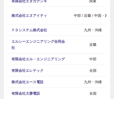
有限会社エタカデンキ
関東
株式会社エヌアイティ
中部 / 近畿 / 中国・四国
ＦＤシステム株式会社
九州・沖縄
エルシーエンジニアリング合同会
近畿
社
有限会社エル・エンジニアリング
中部
有限会社エレテック
全国
株式会社エース電設
九州・沖縄
有限会社大勝電設
全国
大佐和電設株式会社
関東