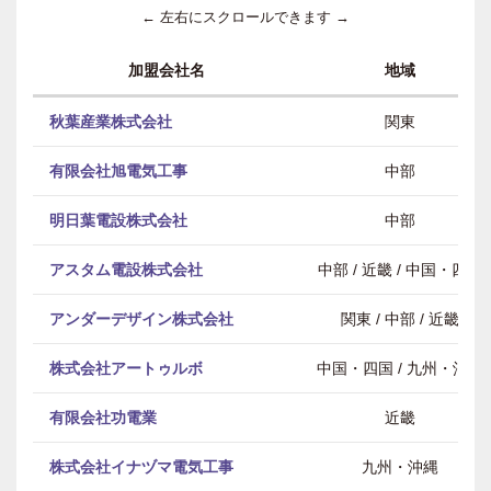
← 左右にスクロールできます →
加盟会社名
地域
秋葉産業株式会社
関東
有限会社旭電気工事
中部
明日葉電設株式会社
中部
アスタム電設株式会社
中部 / 近畿 / 中国・四国
アンダーデザイン株式会社
関東 / 中部 / 近畿
株式会社アートゥルボ
中国・四国 / 九州・沖縄
有限会社功電業
近畿
株式会社イナヅマ電気工事
九州・沖縄