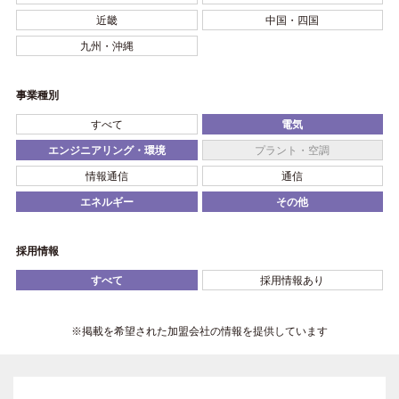
近畿
中国・四国
九州・沖縄
事業種別
すべて
電気
エンジニアリング・環境
プラント・空調
情報通信
通信
エネルギー
その他
採用情報
すべて
採用情報あり
※掲載を希望された加盟会社の情報を提供しています