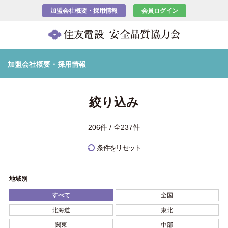
加盟会社概要・採用情報
会員ログイン
加盟会社概要・採用情報
絞り込み
206件 / 全237件
条件をリセット
地域別
すべて
全国
北海道
東北
関東
中部