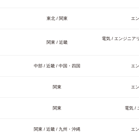
東北 / 関東
エ
電気 / エンジニアリ
関東 / 近畿
中部 / 近畿 / 中国・四国
エ
関東
エ
関東
電気 
関東 / 近畿 / 九州・沖縄
エ