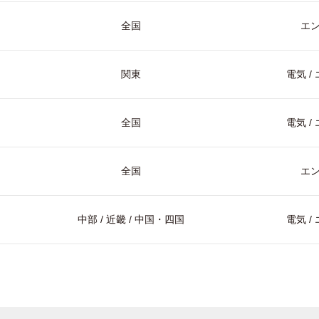
全国
エ
関東
電気 
全国
電気 
全国
エ
中部 / 近畿 / 中国・四国
電気 