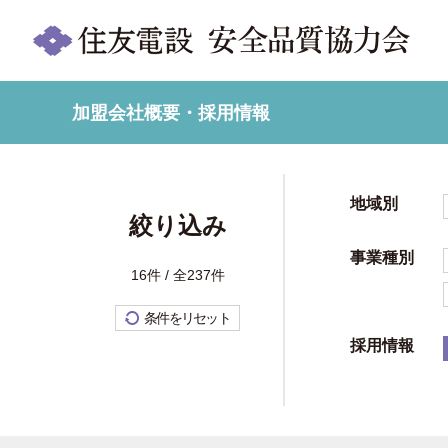
加盟会社概要・採用情報
地域別
絞り込み
事業種別
16件 / 全237件
条件をリセット
採用情報