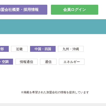
加盟会社概要・採用情報
会員ログイン
中部
近畿
中国・四国
九州・沖縄
・空調
情報通信
通信
エネルギー
※掲載を希望された加盟会社の情報を提供しています