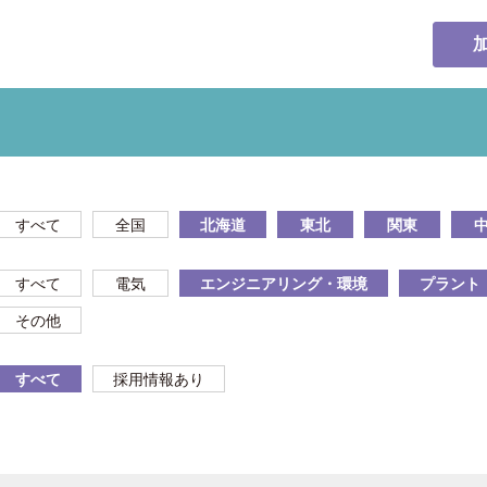
すべて
全国
北海道
東北
関東
すべて
電気
エンジニアリング・環境
プラント
その他
すべて
採用情報あり