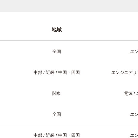
地域
全国
エ
中部 / 近畿 / 中国・四国
エンジニアリン
関東
電気 
全国
エ
中部 / 近畿 / 中国・四国
エ