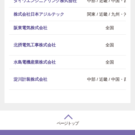
ダイワエンジニアリング株式会社
中部 / 近畿 / 中国・四国
株式会社日本アジルテック
関東 / 近畿 / 九州・沖縄
阪東電気株式会社
全国
北摂電気工事株式会社
全国
水島電機産業株式会社
全国
淀川計装株式会社
中部 / 近畿 / 中国・四国
ページトップ