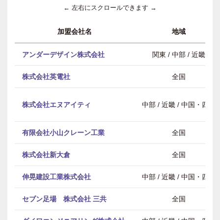
← 左右にスクロールできます →
加盟会社名
地域
アンダーデザイン株式会社
関東 / 中部 / 近畿
株式会社英電社
全国
株式会社エヌアイティ
中部 / 近畿 / 中国・四国
有限会社小山クレーン工業
全国
株式会社新大倉
全国
伸晃建設工業株式会社
中部 / 近畿 / 中国・四国
セブン足場 株式会社 三共
全国