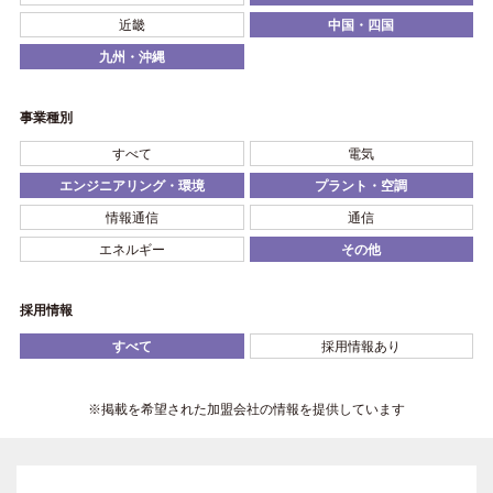
近畿
中国・四国
九州・沖縄
事業種別
すべて
電気
エンジニアリング・環境
プラント・空調
情報通信
通信
エネルギー
その他
採用情報
すべて
採用情報あり
※掲載を希望された加盟会社の情報を提供しています