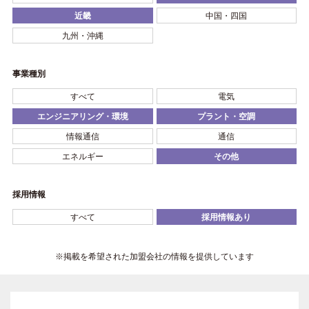
近畿
中国・四国
九州・沖縄
事業種別
すべて
電気
エンジニアリング・環境
プラント・空調
情報通信
通信
エネルギー
その他
採用情報
すべて
採用情報あり
※掲載を希望された加盟会社の情報を提供しています