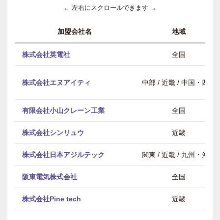
← 左右にスクロールできます →
加盟会社名
地域
株式会社英電社
全国
株式会社エヌアイティ
中部 / 近畿 / 中国・四国
有限会社小山クレーン工業
全国
株式会社シンリュウ
近畿
株式会社日本アジルテック
関東 / 近畿 / 九州・沖縄
阪東電気株式会社
全国
株式会社Pine tech
近畿