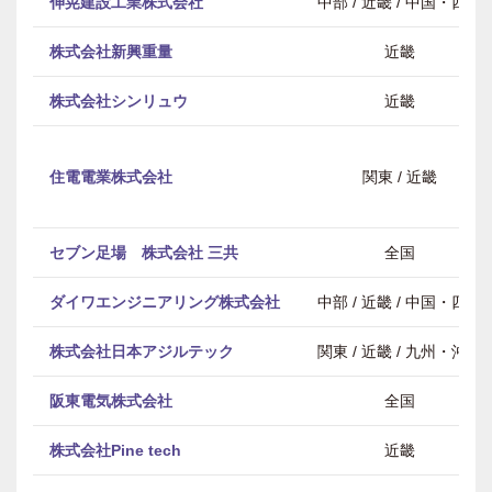
伸晃建設工業株式会社
中部 / 近畿 / 中国・四国
株式会社新興重量
近畿
株式会社シンリュウ
近畿
住電電業株式会社
関東 / 近畿
セブン足場 株式会社 三共
全国
ダイワエンジニアリング株式会社
中部 / 近畿 / 中国・四国
株式会社日本アジルテック
関東 / 近畿 / 九州・沖縄
阪東電気株式会社
全国
株式会社Pine tech
近畿