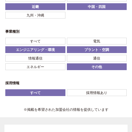
近畿
中国・四国
九州・沖縄
事業種別
すべて
電気
エンジニアリング・環境
プラント・空調
情報通信
通信
エネルギー
その他
採用情報
すべて
採用情報あり
※掲載を希望された加盟会社の情報を提供しています