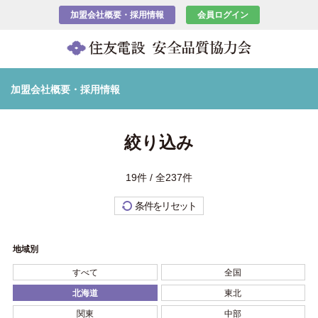
加盟会社概要・採用情報
会員ログイン
加盟会社概要・採用情報
絞り込み
19件 / 全237件
条件をリセット
地域別
すべて
全国
北海道
東北
関東
中部