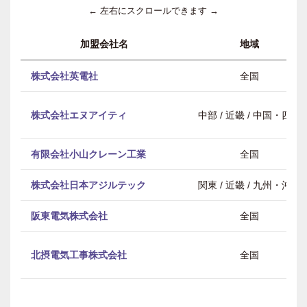
← 左右にスクロールできます →
加盟会社名
地域
株式会社英電社
全国
株式会社エヌアイティ
中部 / 近畿 / 中国・四国
有限会社小山クレーン工業
全国
株式会社日本アジルテック
関東 / 近畿 / 九州・沖縄
阪東電気株式会社
全国
北摂電気工事株式会社
全国