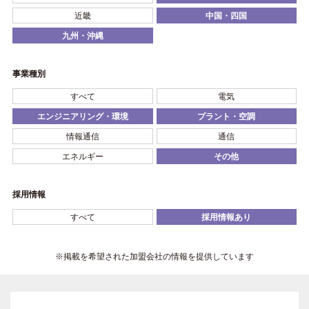
近畿
中国・四国
九州・沖縄
事業種別
すべて
電気
エンジニアリング・環境
プラント・空調
情報通信
通信
エネルギー
その他
採用情報
すべて
採用情報あり
※掲載を希望された加盟会社の情報を提供しています