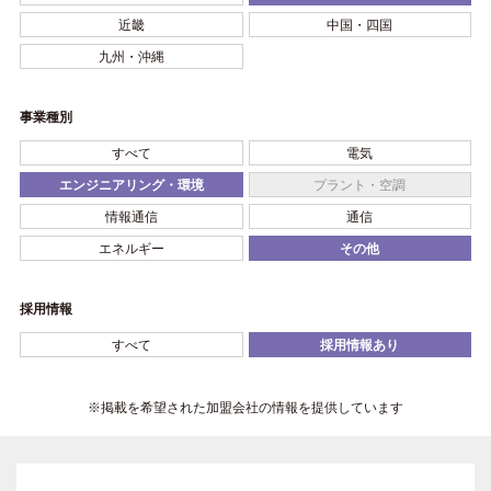
近畿
中国・四国
九州・沖縄
事業種別
すべて
電気
エンジニアリング・環境
プラント・空調
情報通信
通信
エネルギー
その他
採用情報
すべて
採用情報あり
※掲載を希望された加盟会社の情報を提供しています