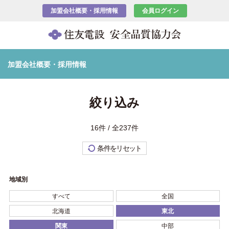
加盟会社概要・採用情報
会員ログイン
加盟会社概要・採用情報
絞り込み
16件 / 全237件
条件をリセット
地域別
すべて
全国
北海道
東北
関東
中部