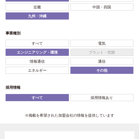
近畿
中国・四国
九州・沖縄
事業種別
すべて
電気
エンジニアリング・環境
プラント・空調
情報通信
通信
エネルギー
その他
採用情報
すべて
採用情報あり
※掲載を希望された加盟会社の情報を提供しています