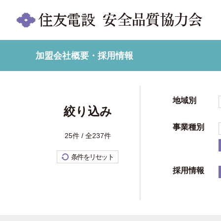
加盟会社概要・採用情報
地域別
絞り込み
事業種別
25件 / 全237件
条件をリセット
採用情報