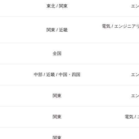
東北 / 関東
エ
電気 / エンジニアリ
関東 / 近畿
全国
中部 / 近畿 / 中国・四国
エ
関東
エ
関東
電気 
関東