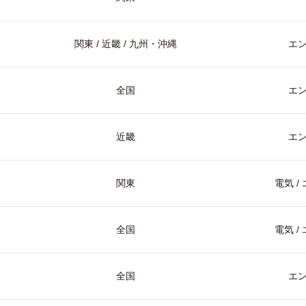
関東 / 近畿 / 九州・沖縄
エ
全国
エ
近畿
エ
関東
電気 
全国
電気 
全国
エ