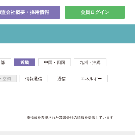
加盟会社概要・採用情報
会員ログイン
中部
近畿
中国・四国
九州・沖縄
・空調
情報通信
通信
エネルギー
※掲載を希望された加盟会社の情報を提供しています