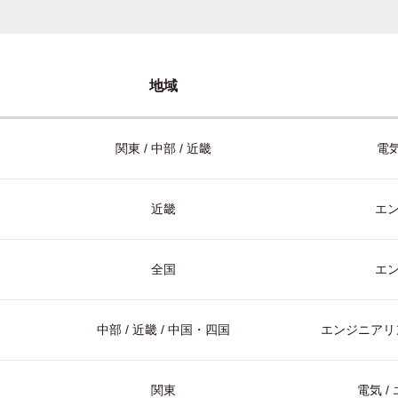
地域
関東 / 中部 / 近畿
電気
近畿
エ
全国
エ
中部 / 近畿 / 中国・四国
エンジニアリン
関東
電気 