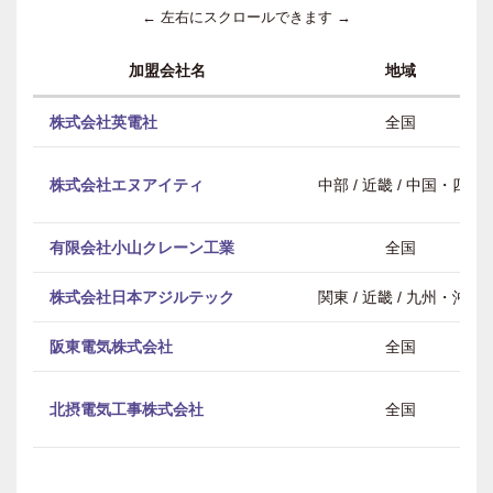
← 左右にスクロールできます →
加盟会社名
地域
株式会社英電社
全国
株式会社エヌアイティ
中部 / 近畿 / 中国・四国
有限会社小山クレーン工業
全国
株式会社日本アジルテック
関東 / 近畿 / 九州・沖縄
阪東電気株式会社
全国
北摂電気工事株式会社
全国