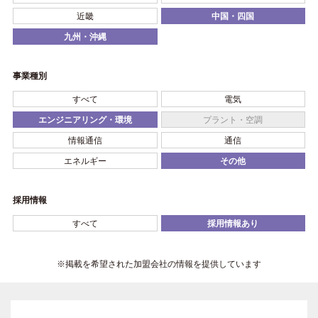
近畿
中国・四国
九州・沖縄
事業種別
すべて
電気
エンジニアリング・環境
プラント・空調
情報通信
通信
エネルギー
その他
採用情報
すべて
採用情報あり
※掲載を希望された加盟会社の情報を提供しています