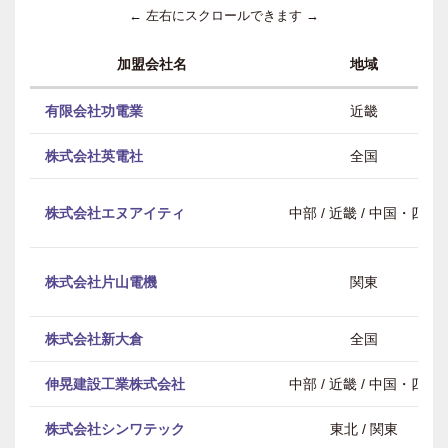
← 左右にスクロールできます →
加盟会社名
地域
有限会社功電業
近畿
株式会社英電社
全国
株式会社エヌアイティ
中部 / 近畿 / 中国・四国
株式会社片山電機
関東
株式会社新大倉
全国
伸晃建設工業株式会社
中部 / 近畿 / 中国・四国
株式会社シンワテック
東北 / 関東