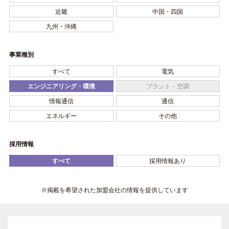
近畿
中国・四国
九州・沖縄
事業種別
すべて
電気
エンジニアリング・環境
プラント・空調
情報通信
通信
エネルギー
その他
採用情報
すべて
採用情報あり
※掲載を希望された加盟会社の情報を提供しています