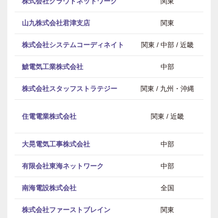
株式会社クラウドネットワーク
関東
山九株式会社君津支店
関東
株式会社システムコーディネイト
関東 / 中部 / 近畿
鯱電気工業株式会社
中部
株式会社スタッフストラテジー
関東 / 九州・沖縄
電
住電電業株式会社
関東 / 近畿
大晃電気工事株式会社
中部
有限会社東海ネットワーク
中部
南海電設株式会社
全国
株式会社ファーストブレイン
関東