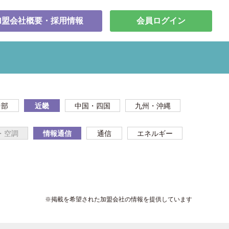
加盟会社概要・採用情報
会員ログイン
中部
近畿
中国・四国
九州・沖縄
・空調
情報通信
通信
エネルギー
※掲載を希望された加盟会社の情報を提供しています