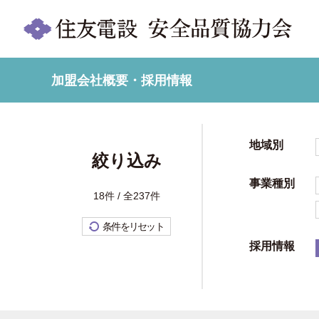
加盟会社概要・採用情報
地域別
絞り込み
事業種別
18件 / 全237件
条件をリセット
採用情報