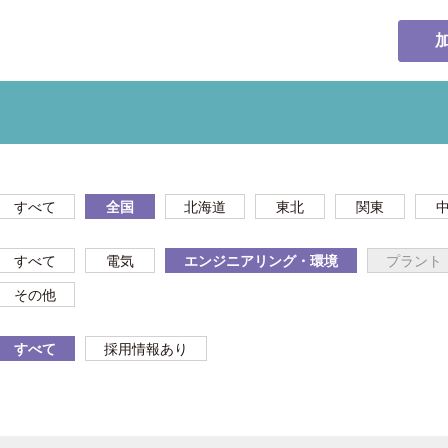
すべて
全国
北海道
東北
関東
すべて
電気
エンジニアリング・環境
プラント
その他
すべて
採用情報あり