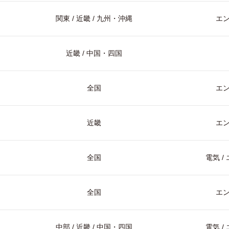
関東 / 近畿 / 九州・沖縄
エ
近畿 / 中国・四国
全国
エ
近畿
エ
全国
電気 
全国
エ
中部 / 近畿 / 中国・四国
電気 