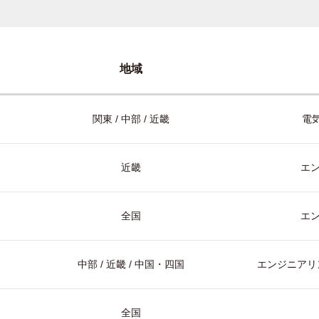
地域
関東 / 中部 / 近畿
電気
近畿
エ
全国
エ
中部 / 近畿 / 中国・四国
エンジニアリン
全国