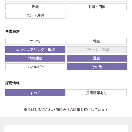
近畿
中国・四国
九州・沖縄
事業種別
すべて
電気
エンジニアリング・環境
プラント・空調
情報通信
通信
エネルギー
その他
採用情報
すべて
採用情報あり
※掲載を希望された加盟会社の情報を提供しています