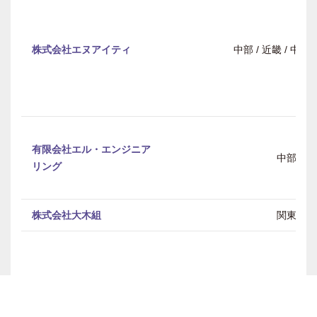
株式会社エヌアイティ
中部 / 近畿 / 中
有限会社エル・エンジニア
中部
リング
株式会社大木組
関東
株式会社片山電機
関東