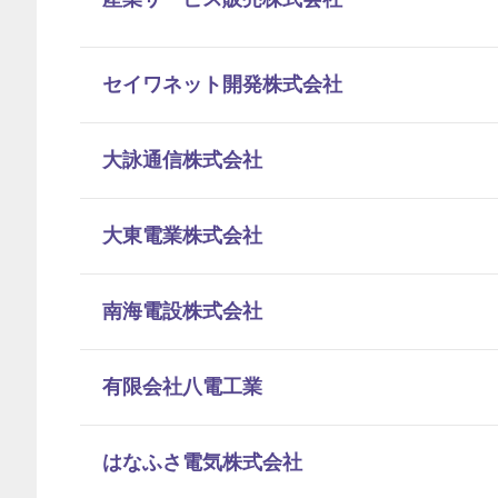
セイワネット開発株式会社
大詠通信株式会社
大東電業株式会社
南海電設株式会社
有限会社八電工業
はなふさ電気株式会社