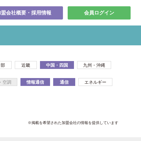
加盟会社概要・採用情報
会員ログイン
中部
近畿
中国・四国
九州・沖縄
・空調
情報通信
通信
エネルギー
※掲載を希望された加盟会社の情報を提供しています