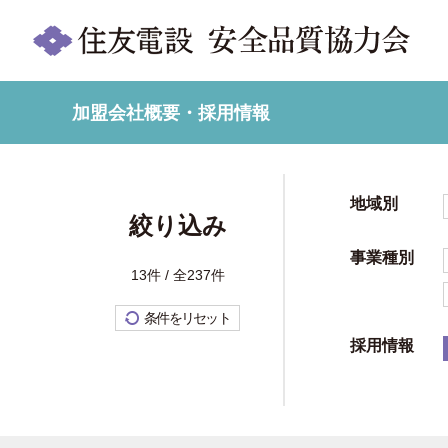
加盟会社概要・採用情報
地域別
絞り込み
事業種別
13件 / 全237件
条件をリセット
採用情報