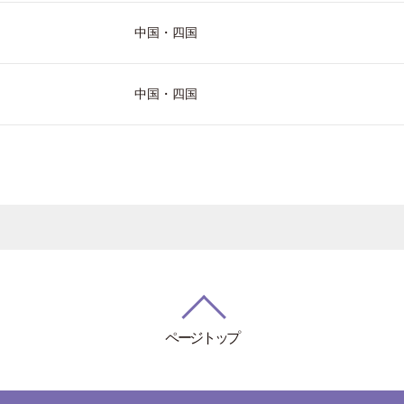
中国・四国
中国・四国
ページトップ