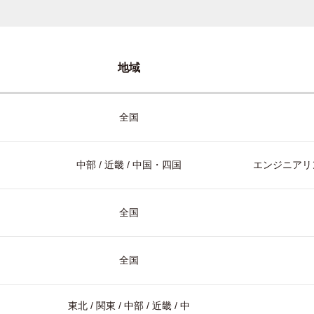
地域
全国
中部 / 近畿 / 中国・四国
エンジニアリン
全国
全国
東北 / 関東 / 中部 / 近畿 / 中