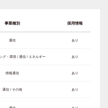
事業種別
採用情報
通信
あり
グ・環境 / 通信 / エネルギー
あり
情報通信
あり
通信 / その他
あり