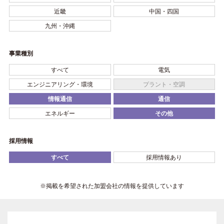
近畿
中国・四国
九州・沖縄
事業種別
すべて
電気
エンジニアリング・環境
プラント・空調
情報通信
通信
エネルギー
その他
採用情報
すべて
採用情報あり
※掲載を希望された加盟会社の情報を提供しています