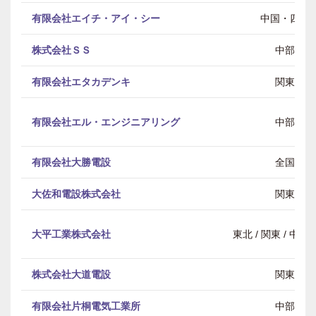
有限会社エイチ・アイ・シー
中国・四国
株式会社ＳＳ
中部
有限会社エタカデンキ
関東
有限会社エル・エンジニアリング
中部
有限会社大勝電設
全国
大佐和電設株式会社
関東
大平工業株式会社
東北 / 関東 / 中部 
株式会社大道電設
関東
有限会社片桐電気工業所
中部