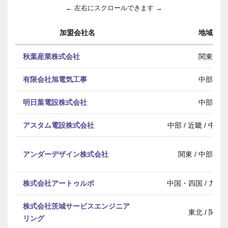
← 左右にスクロールできます →
加盟会社名
地域
秋葉産業株式会社
関東
有限会社旭電気工事
中部
明日葉電設株式会社
中部
アスタム電設株式会社
中部 / 近畿 / 中
アンダーデザイン株式会社
関東 / 中部 / 
株式会社アートゥルボ
中国・四国 / 九州
株式会社茨城サービスエンジニア
東北 / 関東
リング