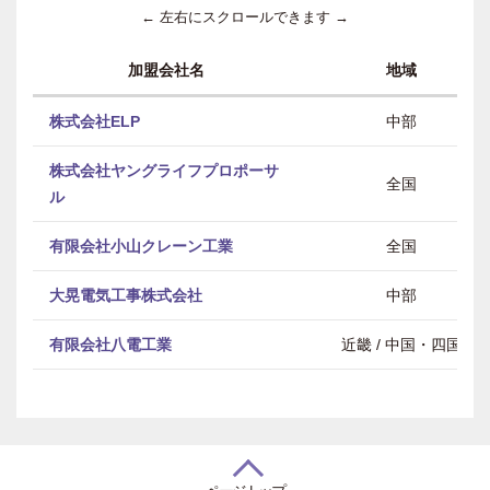
← 左右にスクロールできます →
加盟会社名
地域
株式会社ELP
中部
株式会社ヤングライフプロポーサ
全国
ル
有限会社小山クレーン工業
全国
大晃電気工事株式会社
中部
有限会社八電工業
近畿 / 中国・四国