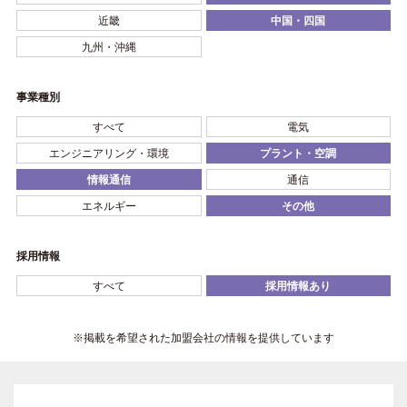
近畿
中国・四国
九州・沖縄
事業種別
すべて
電気
エンジニアリング・環境
プラント・空調
情報通信
通信
エネルギー
その他
採用情報
すべて
採用情報あり
※掲載を希望された加盟会社の情報を提供しています