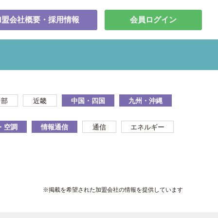
加盟会社概要・採用情報
会員ログイン
中部
近畿
中国・四国
九州・沖縄
・空調
情報通信
通信
エネルギー
※掲載を希望された加盟会社の情報を提供しています