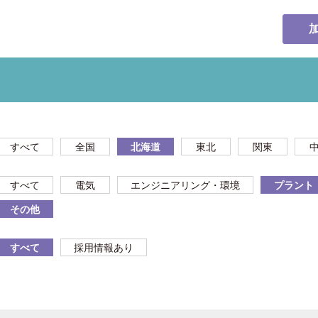
すべて
全国
北海道
東北
関東
すべて
電気
エンジニアリング・環境
プラント
その他
すべて
採用情報あり