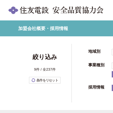
加盟会社概要・採用情報
地域別
絞り込み
事業種別
9件 / 全237件
条件をリセット
採用情報