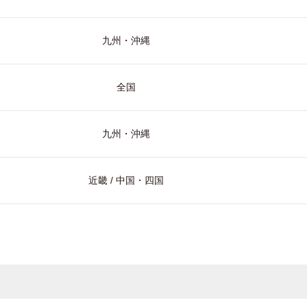
九州・沖縄
全国
九州・沖縄
近畿 / 中国・四国