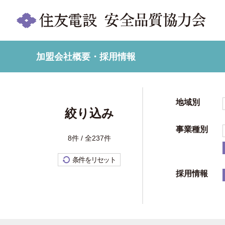
加盟会社概要・採用情報
地域別
絞り込み
事業種別
8件 / 全237件
条件をリセット
採用情報