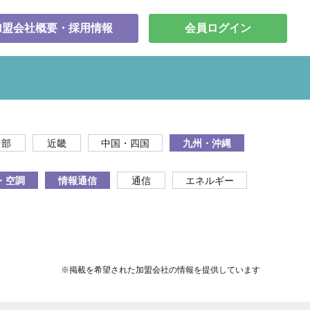
加盟会社概要・採用情報
会員ログイン
中部
近畿
中国・四国
九州・沖縄
・空調
情報通信
通信
エネルギー
※掲載を希望された加盟会社の情報を提供しています