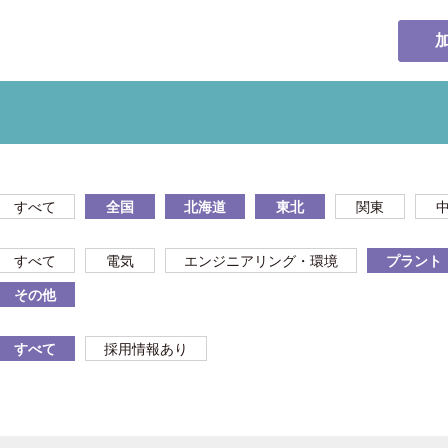
すべて
全国
北海道
東北
関東
すべて
電気
エンジニアリング・環境
プラント
その他
すべて
採用情報あり