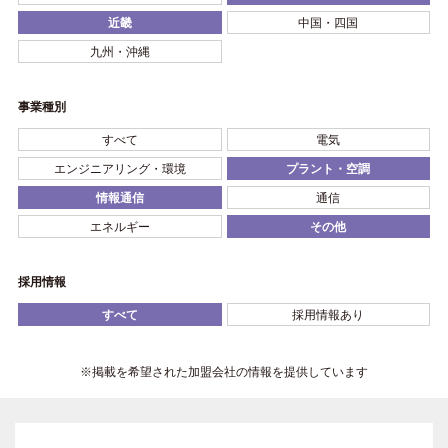
近畿
中国・四国
九州・沖縄
事業種別
すべて
電気
エンジニアリング・環境
プラント・空調
情報通信
通信
エネルギー
その他
採用情報
すべて
採用情報あり
※掲載を希望された加盟会社の情報を提供しています