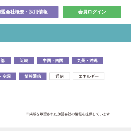
加盟会社概要・採用情報
会員ログイン
中部
近畿
中国・四国
九州・沖縄
・空調
情報通信
通信
エネルギー
※掲載を希望された加盟会社の情報を提供しています