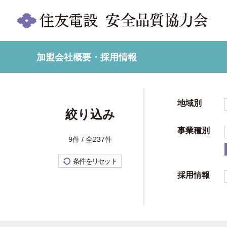
加盟会社概要・採用情報
地域別
絞り込み
事業種別
9件 / 全237件
条件をリセット
採用情報