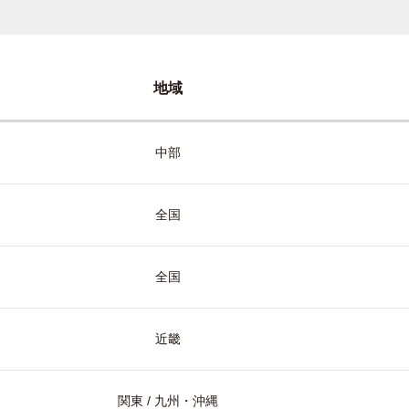
地域
中部
全国
全国
近畿
関東 / 九州・沖縄