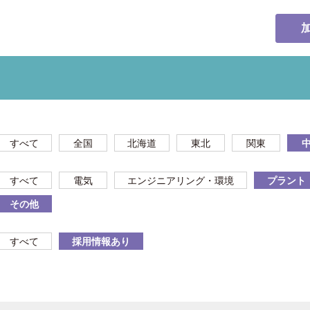
すべて
全国
北海道
東北
関東
すべて
電気
エンジニアリング・環境
プラント
その他
すべて
採用情報あり