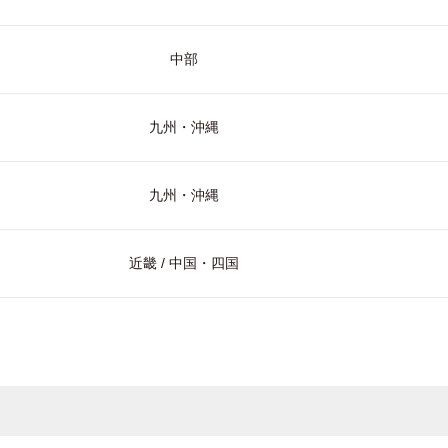
中部
九州・沖縄
九州・沖縄
近畿 / 中国・四国