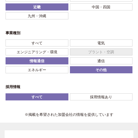
近畿
中国・四国
九州・沖縄
事業種別
すべて
電気
エンジニアリング・環境
プラント・空調
情報通信
通信
エネルギー
その他
採用情報
すべて
採用情報あり
※掲載を希望された加盟会社の情報を提供しています