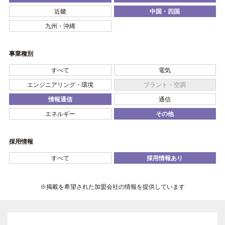
近畿
中国・四国
九州・沖縄
事業種別
すべて
電気
エンジニアリング・環境
プラント・空調
情報通信
通信
エネルギー
その他
採用情報
すべて
採用情報あり
※掲載を希望された加盟会社の情報を提供しています