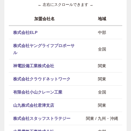
← 左右にスクロールできます →
加盟会社名
地域
株式会社ELP
中部
株式会社ヤングライフプロポーサ
全国
ル
神電設備工業株式会社
関東
株式会社クラウドネットワーク
関東
有限会社小山クレーン工業
全国
山九株式会社君津支店
関東
株式会社スタッフストラテジー
関東 / 九州・沖縄