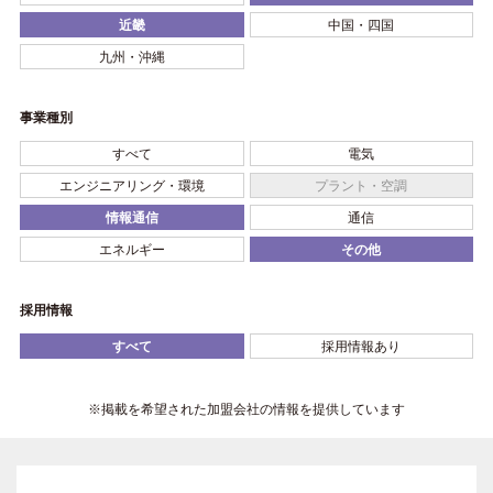
近畿
中国・四国
九州・沖縄
事業種別
すべて
電気
エンジニアリング・環境
プラント・空調
情報通信
通信
エネルギー
その他
採用情報
すべて
採用情報あり
※掲載を希望された加盟会社の情報を提供しています