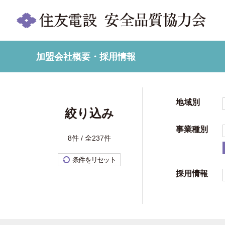
加盟会社概要・採用情報
地域別
絞り込み
事業種別
8件 / 全237件
条件をリセット
採用情報