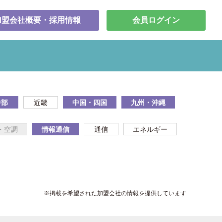
加盟会社概要・採用情報
会員ログイン
中部
近畿
中国・四国
九州・沖縄
・空調
情報通信
通信
エネルギー
※掲載を希望された加盟会社の情報を提供しています