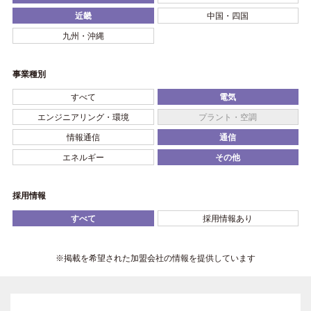
近畿
中国・四国
九州・沖縄
事業種別
すべて
電気
エンジニアリング・環境
プラント・空調
情報通信
通信
エネルギー
その他
採用情報
すべて
採用情報あり
※掲載を希望された加盟会社の情報を提供しています