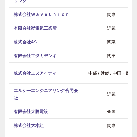
リング
株式会社ＷａｖｅＵｎｉｏｎ
関東
有限会社潮電気工業所
近畿
株式会社AS
関東
有限会社エタカデンキ
関東
株式会社エヌアイティ
中部 / 近畿 / 中国・四国
エルシーエンジニアリング合同会
近畿
社
有限会社大勝電設
全国
株式会社大木組
関東