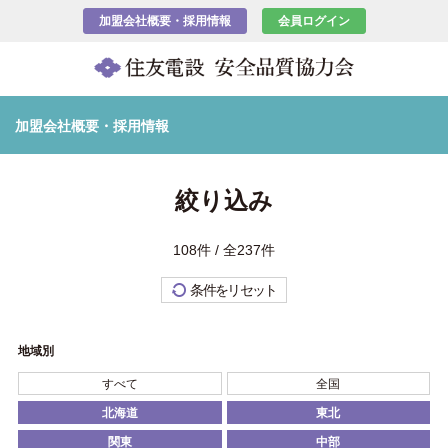
加盟会社概要・採用情報
会員ログイン
加盟会社概要・採用情報
絞り込み
108件 / 全237件
条件をリセット
地域別
すべて
全国
北海道
東北
関東
中部