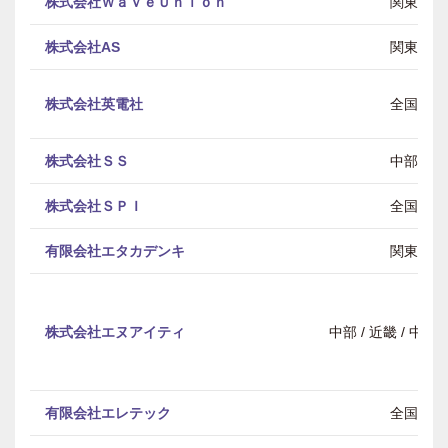
株式会社ＷａｖｅＵｎｉｏｎ
関東
株式会社AS
関東
株式会社英電社
全国
株式会社ＳＳ
中部
株式会社ＳＰＩ
全国
有限会社エタカデンキ
関東
株式会社エヌアイティ
中部 / 近畿 / 中
有限会社エレテック
全国