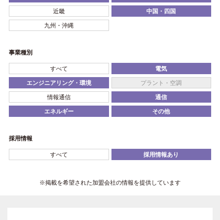
近畿
中国・四国
九州・沖縄
事業種別
すべて
電気
エンジニアリング・環境
プラント・空調
情報通信
通信
エネルギー
その他
採用情報
すべて
採用情報あり
※掲載を希望された加盟会社の情報を提供しています