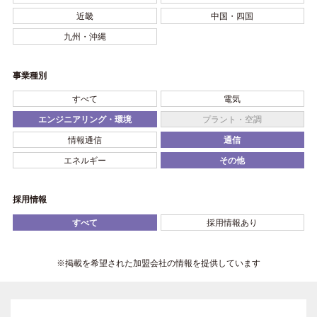
近畿
中国・四国
九州・沖縄
事業種別
すべて
電気
エンジニアリング・環境
プラント・空調
情報通信
通信
エネルギー
その他
採用情報
すべて
採用情報あり
※掲載を希望された加盟会社の情報を提供しています