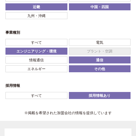
近畿
中国・四国
九州・沖縄
事業種別
すべて
電気
エンジニアリング・環境
プラント・空調
情報通信
通信
エネルギー
その他
採用情報
すべて
採用情報あり
※掲載を希望された加盟会社の情報を提供しています