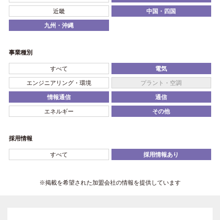
近畿
中国・四国
九州・沖縄
事業種別
すべて
電気
エンジニアリング・環境
プラント・空調
情報通信
通信
エネルギー
その他
採用情報
すべて
採用情報あり
※掲載を希望された加盟会社の情報を提供しています