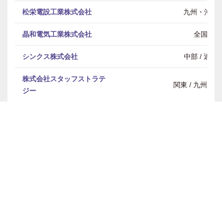
松栄電設工業株式会社
九州・沖縄
晶和電気工業株式会社
全国
シンクス株式会社
中部 / 近畿
株式会社スタッフストラテ
関東 / 九州・
ジー
西部電工株式会社
中国・四国
株式会社タカ電設
全国
株式会社田口工業所
全国
株式会社タマシゲ・デンソ
中国・四国
ー