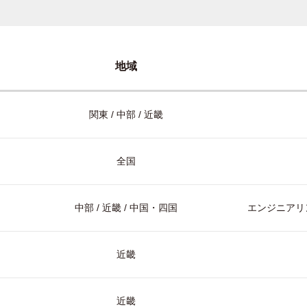
地域
関東 / 中部 / 近畿
全国
中部 / 近畿 / 中国・四国
エンジニアリン
近畿
近畿