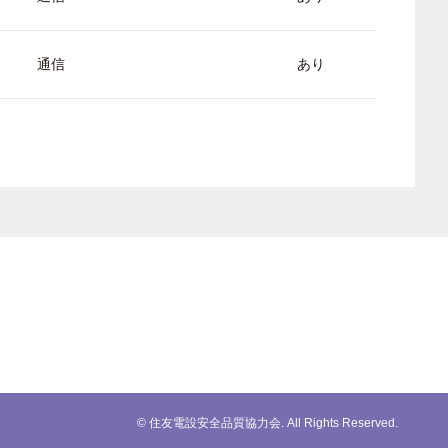
通信
あり
© 住友電設安全品質協力会. All Rights Reserved.