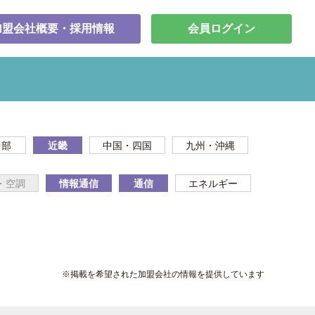
加盟会社概要・採用情報
会員ログイン
中部
近畿
中国・四国
九州・沖縄
・空調
情報通信
通信
エネルギー
※掲載を希望された加盟会社の情報を提供しています