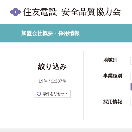
加盟会社概要・採用情報
地域別
絞り込み
事業種別
19件 / 全237件
条件をリセット
採用情報