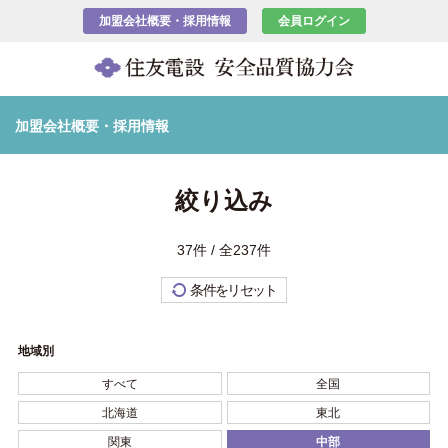
加盟会社概要・採用情報
会員ログイン
加盟会社概要・採用情報
絞り込み
37件 / 全237件
条件をリセット
地域別
すべて
全国
北海道
東北
関東
中部