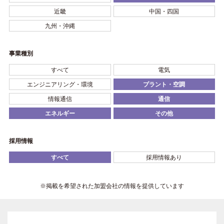
近畿
中国・四国
九州・沖縄
事業種別
すべて
電気
エンジニアリング・環境
プラント・空調
情報通信
通信
エネルギー
その他
採用情報
すべて
採用情報あり
※掲載を希望された加盟会社の情報を提供しています