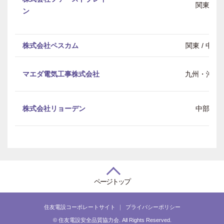
関東
ン
株式会社ペスカム
関東 / 中部
マエダ電気工事株式会社
九州・沖縄
株式会社リョーデン
中部
ページトップ
住友電設コーポレートサイト
プライバシーポリシー
© 住友電設安全品質協力会. All Rights Reserved.