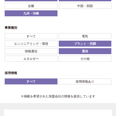
近畿
中国・四国
九州・沖縄
事業種別
すべて
電気
エンジニアリング・環境
プラント・空調
情報通信
通信
エネルギー
その他
採用情報
すべて
採用情報あり
※掲載を希望された加盟会社の情報を提供しています