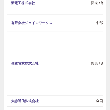
新電工株式会社
関東 / 近畿
有限会社ジョインワークス
中部
住電電業株式会社
関東 / 近畿
大詠通信株式会社
全国