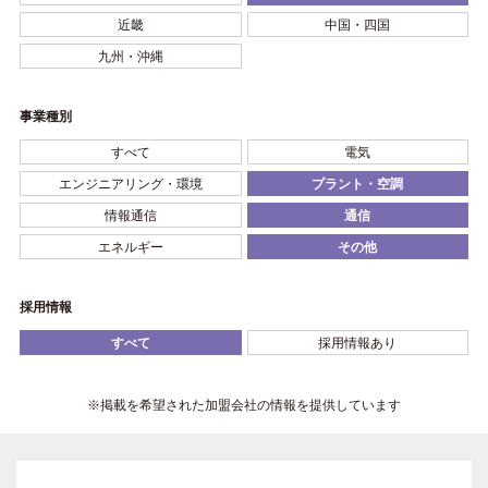
近畿
中国・四国
九州・沖縄
事業種別
すべて
電気
エンジニアリング・環境
プラント・空調
情報通信
通信
エネルギー
その他
採用情報
すべて
採用情報あり
※掲載を希望された加盟会社の情報を提供しています