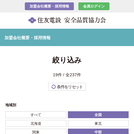
加盟会社概要・採用情報
会員ログイン
加盟会社概要・採用情報
絞り込み
19件 / 全237件
条件をリセット
地域別
すべて
全国
北海道
東北
関東
中部